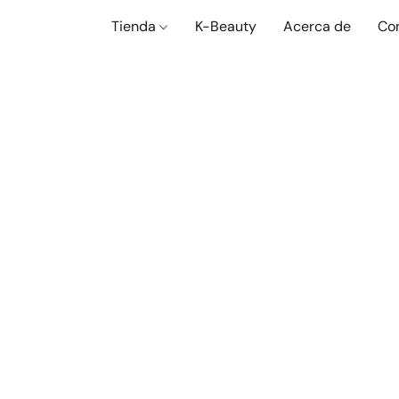
Tienda
K-Beauty
Acerca de
Co