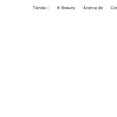
Tienda
K-Beauty
Acerca de
Co