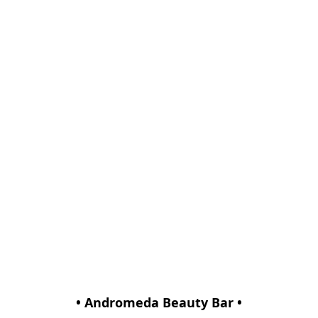
• Andromeda Beauty Bar •