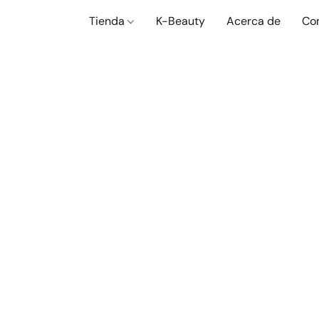
Tienda
K-Beauty
Acerca de
Co