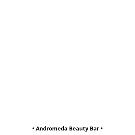
• Andromeda Beauty Bar •