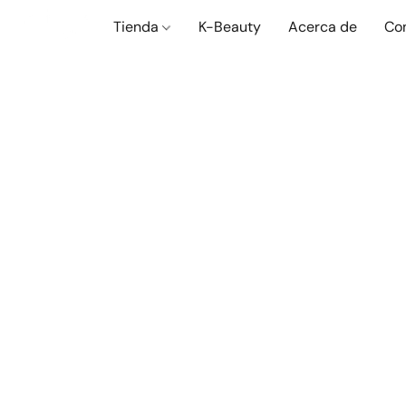
Tienda
K-Beauty
Acerca de
Co