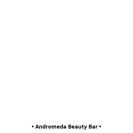
• Andromeda Beauty Bar •