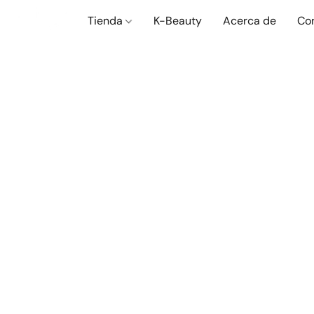
Tienda
K-Beauty
Acerca de
Co