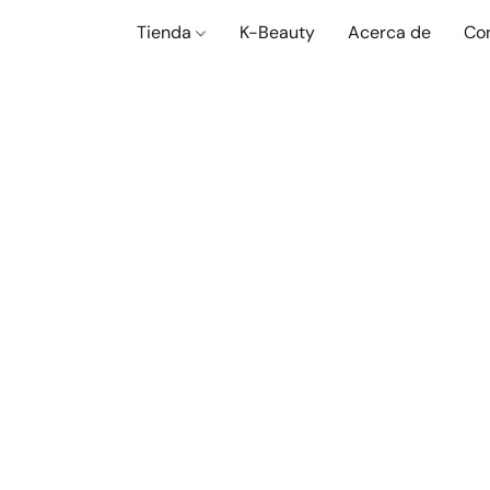
Tienda
K-Beauty
Acerca de
Co