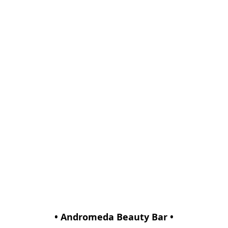
• Andromeda Beauty Bar •