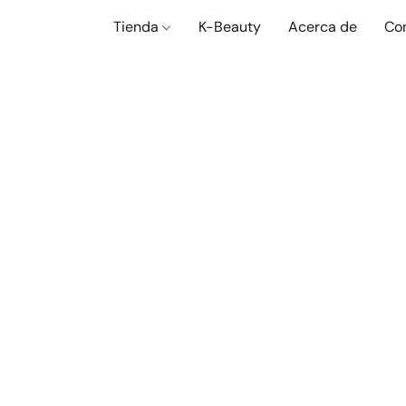
Tienda
K-Beauty
Acerca de
Co