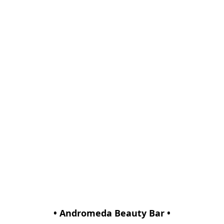
• Andromeda Beauty Bar •