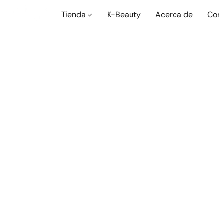
Tienda
K-Beauty
Acerca de
Co