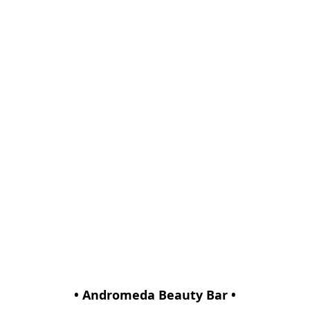
• Andromeda Beauty Bar •