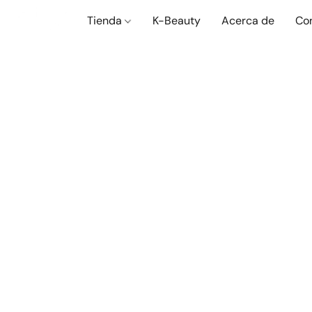
Tienda
K-Beauty
Acerca de
Co