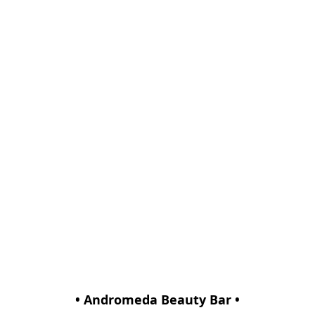
• Andromeda Beauty Bar •