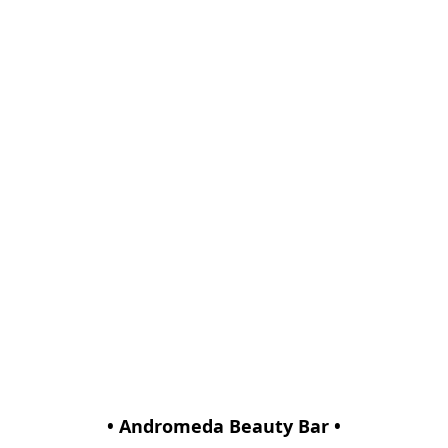
• Andromeda Beauty Bar •