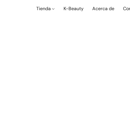
Tienda
K-Beauty
Acerca de
Co