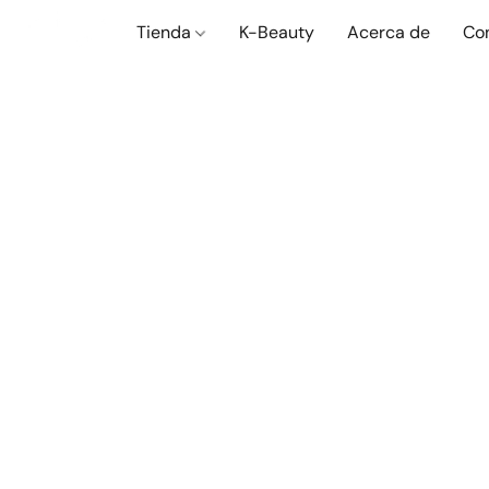
Tienda
K-Beauty
Acerca de
Co