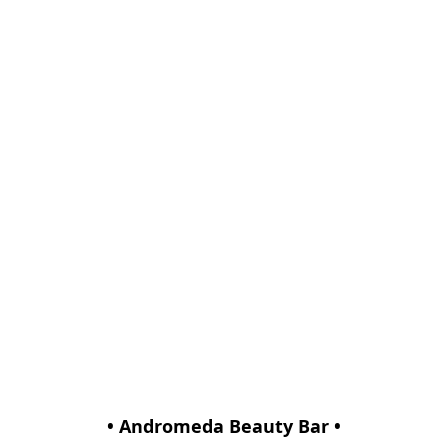
• Andromeda Beauty Bar •