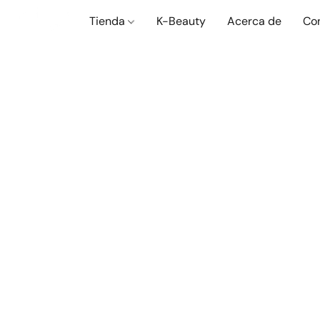
Tienda
K-Beauty
Acerca de
Co