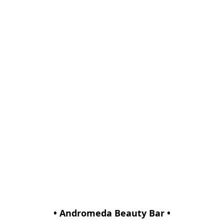
• Andromeda Beauty Bar •