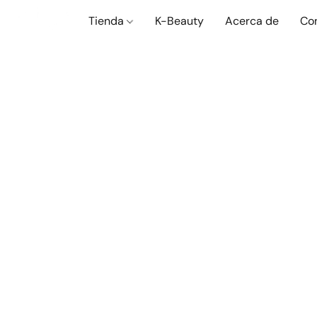
Tienda
K-Beauty
Acerca de
Co