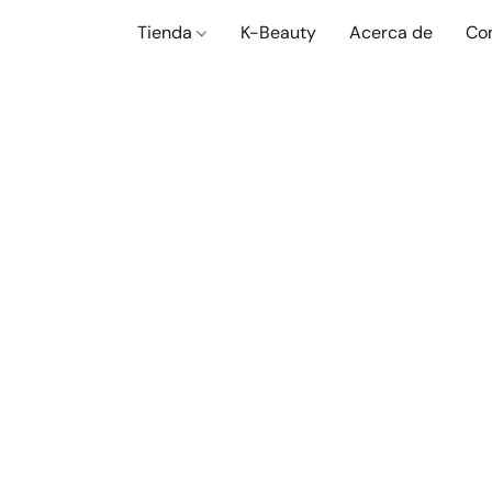
Tienda
K-Beauty
Acerca de
Co