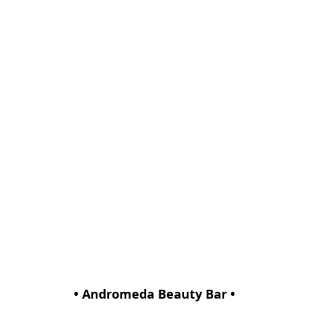
• Andromeda Beauty Bar •