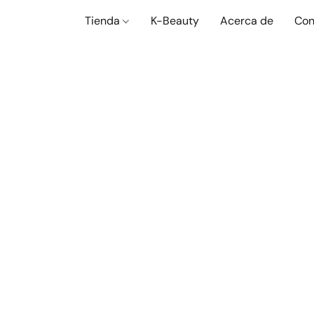
Tienda
K-Beauty
Acerca de
Con