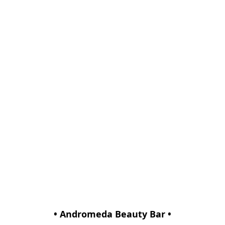
• Andromeda Beauty Bar •