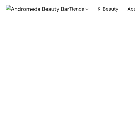
Tienda
K-Beauty
Ac