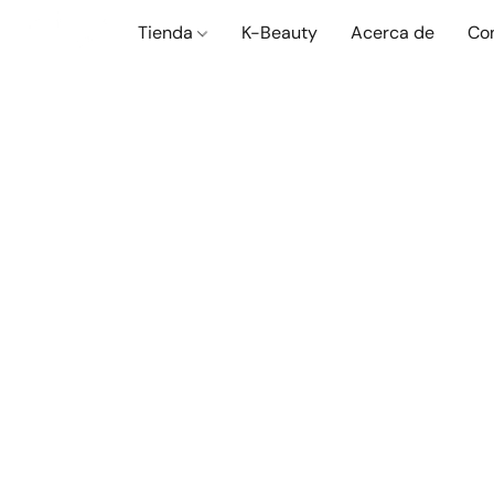
Tienda
K-Beauty
Acerca de
Co