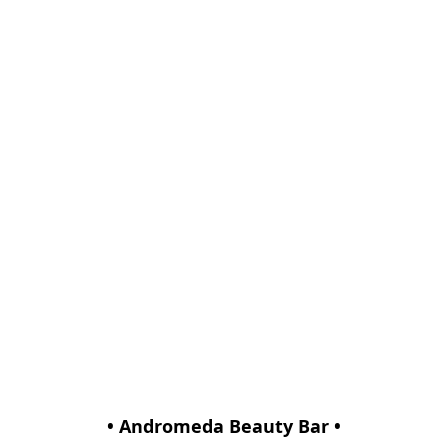
• Andromeda Beauty Bar •