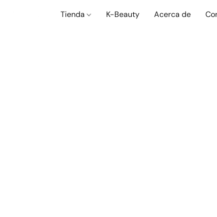
Tienda
K-Beauty
Acerca de
Co