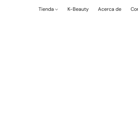
Tienda
K-Beauty
Acerca de
Co