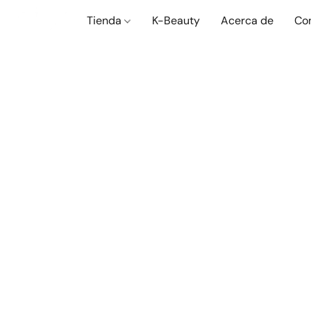
Tienda
K-Beauty
Acerca de
Co