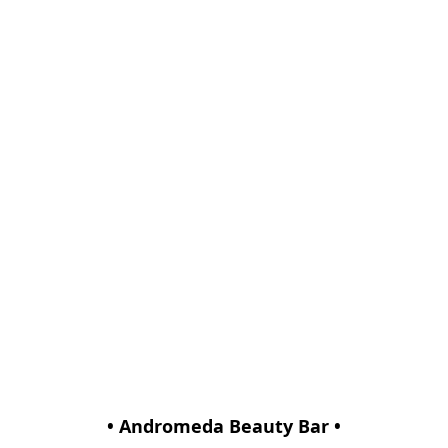
• Andromeda Beauty Bar •