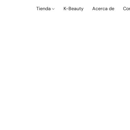
Tienda
K-Beauty
Acerca de
Co