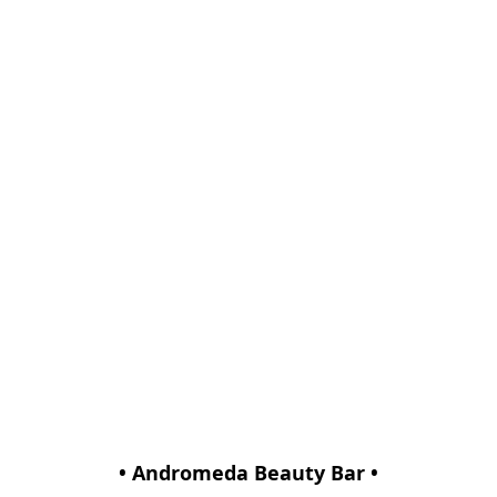
• Andromeda Beauty Bar •