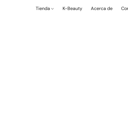
Tienda
K-Beauty
Acerca de
Co