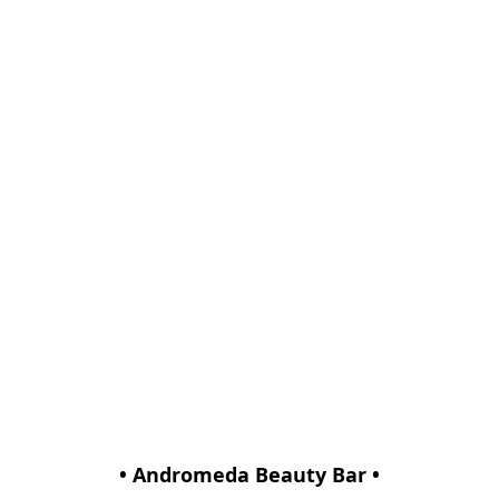
• Andromeda Beauty Bar •