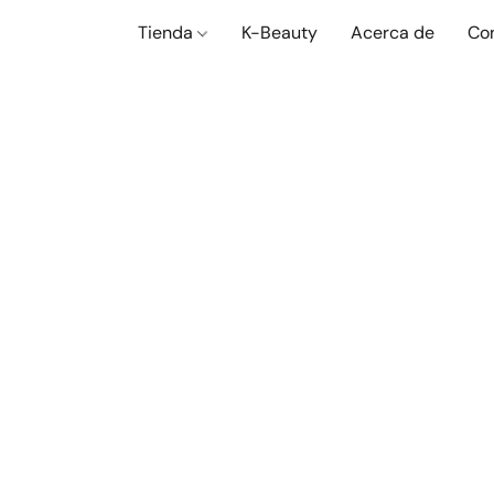
Tienda
K-Beauty
Acerca de
Co