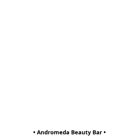
• Andromeda Beauty Bar •