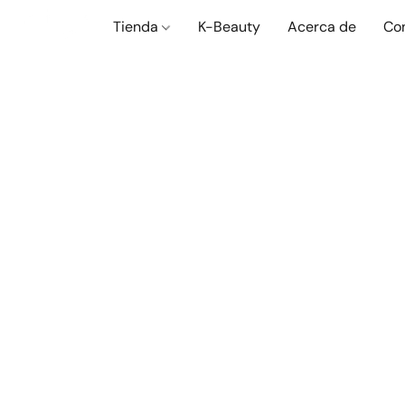
Tienda
K-Beauty
Acerca de
Co