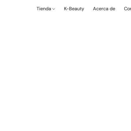
Tienda
K-Beauty
Acerca de
Co