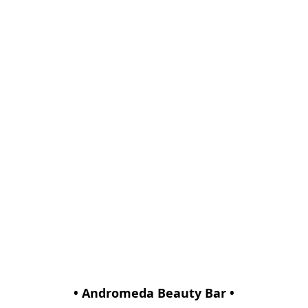
• Andromeda Beauty Bar •