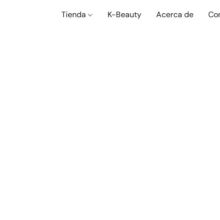
Tienda
K-Beauty
Acerca de
Co