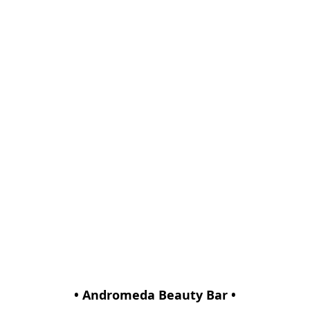
• Andromeda Beauty Bar •