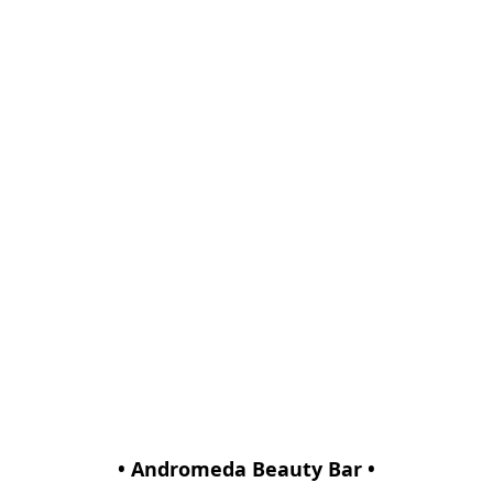
• Andromeda Beauty Bar •