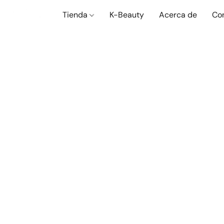
Tienda
K-Beauty
Acerca de
Co