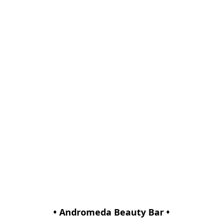
• Andromeda Beauty Bar •