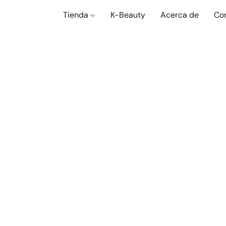
Tienda
K-Beauty
Acerca de
Co