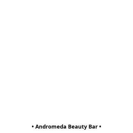
• Andromeda Beauty Bar •