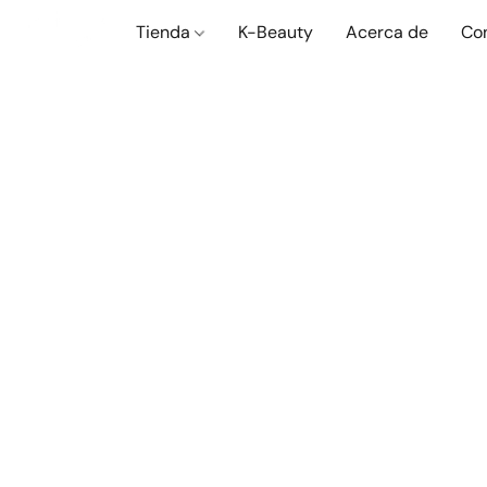
Tienda
K-Beauty
Acerca de
Co