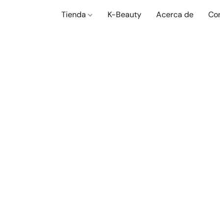
Tienda
K-Beauty
Acerca de
Co