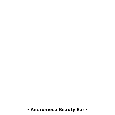
• Andromeda Beauty Bar •