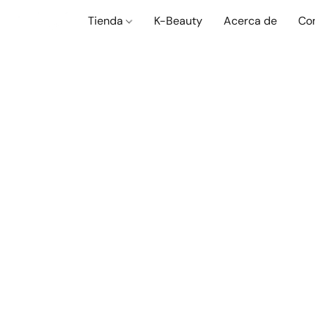
Tienda
K-Beauty
Acerca de
Co