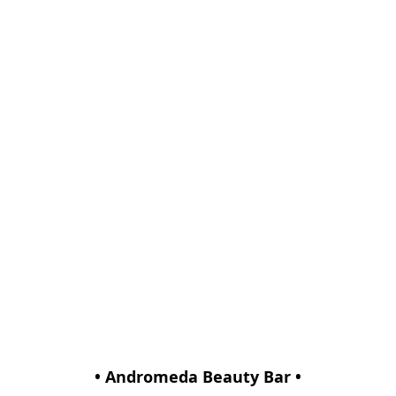
• Andromeda Beauty Bar •