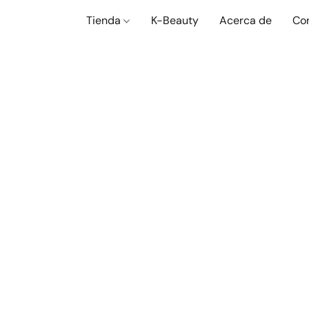
Tienda
K-Beauty
Acerca de
Co