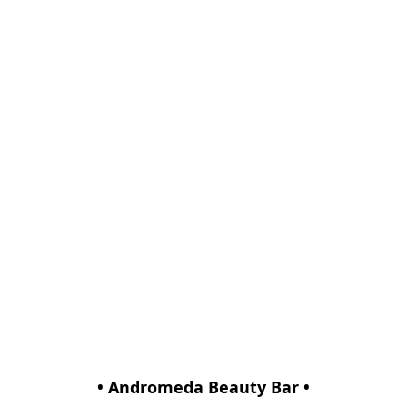
• Andromeda Beauty Bar •