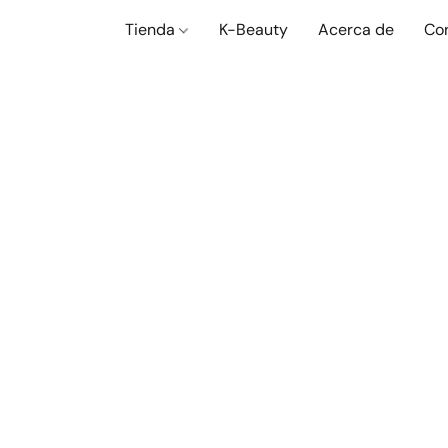
Tienda
K-Beauty
Acerca de
Co