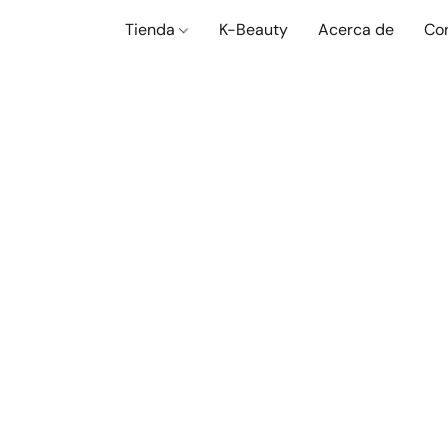
Tienda
K-Beauty
Acerca de
Co