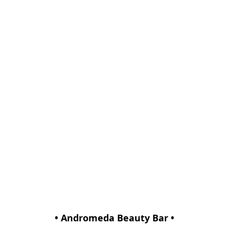
• Andromeda Beauty Bar •