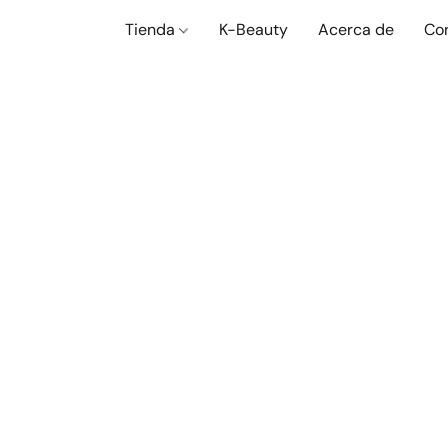
Tienda
K-Beauty
Acerca de
Co