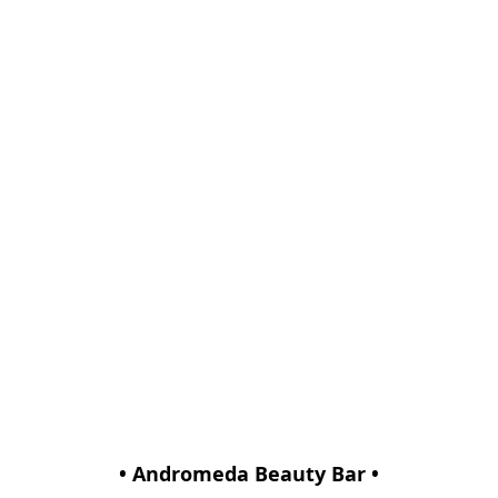
• Andromeda Beauty Bar •