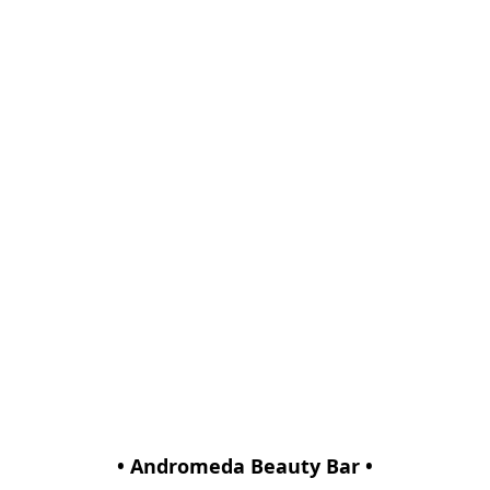
• Andromeda Beauty Bar •