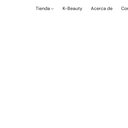
Tienda
K-Beauty
Acerca de
Co