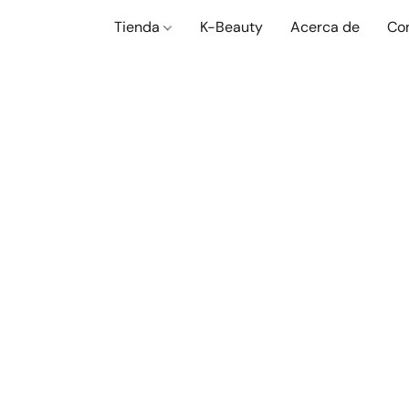
Tienda
K-Beauty
Acerca de
Co