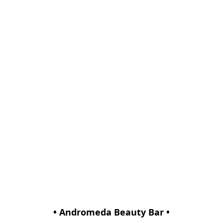
• Andromeda Beauty Bar •