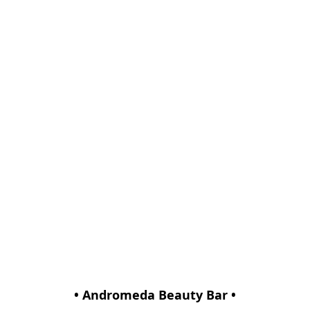
• Andromeda Beauty Bar •