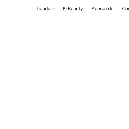
Tienda
K-Beauty
Acerca de
Co