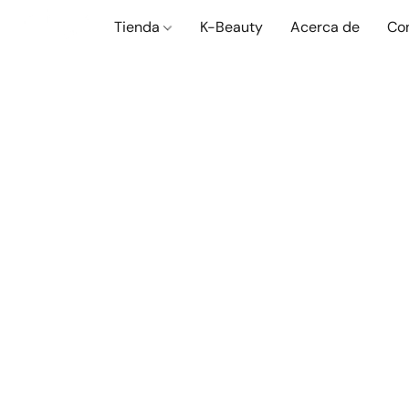
Tienda
K-Beauty
Acerca de
Co