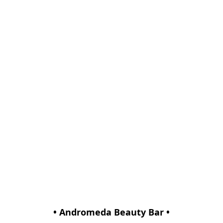
• Andromeda Beauty Bar •