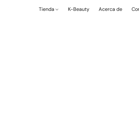
Tienda
K-Beauty
Acerca de
Co