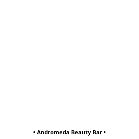
• Andromeda Beauty Bar •