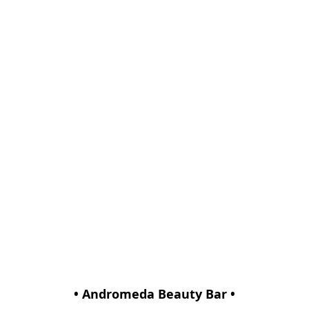
• Andromeda Beauty Bar •