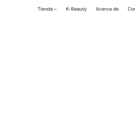
Tienda
K-Beauty
Acerca de
Co