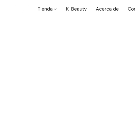
Tienda
K-Beauty
Acerca de
Co