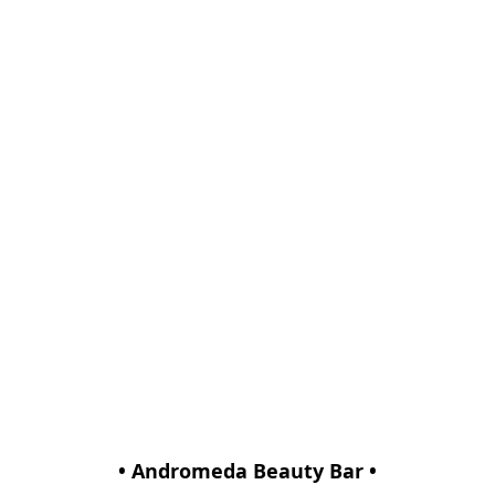
• Andromeda Beauty Bar •