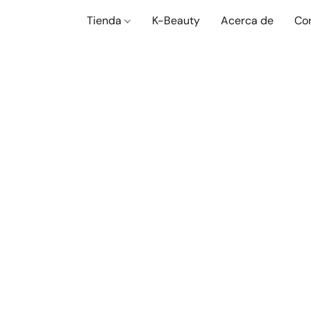
Tienda
K-Beauty
Acerca de
Co