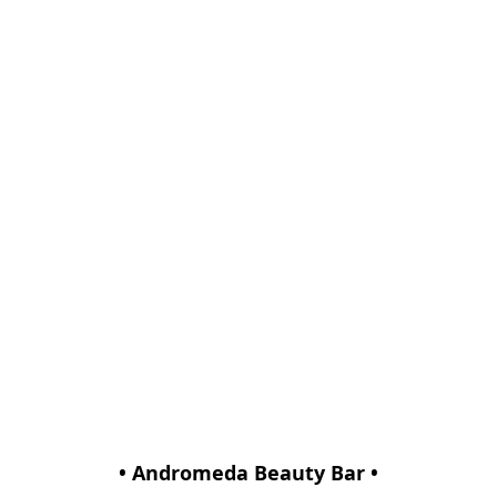
• Andromeda Beauty Bar •