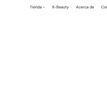
Tienda
K-Beauty
Acerca de
Co