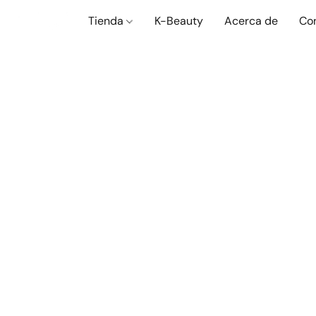
Tienda
K-Beauty
Acerca de
Co