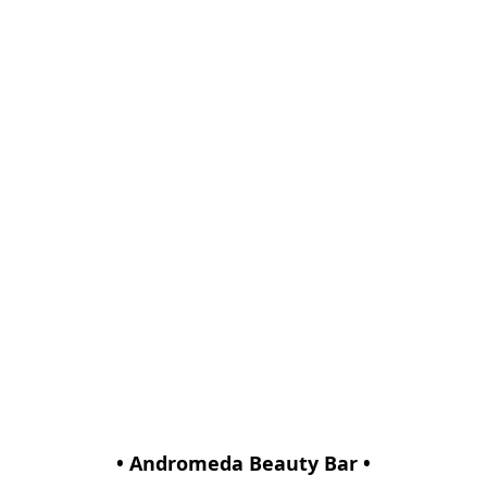
• Andromeda Beauty Bar •