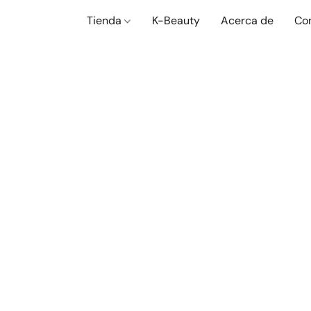
Tienda
K-Beauty
Acerca de
Co