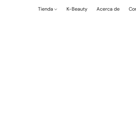
Tienda
K-Beauty
Acerca de
Co