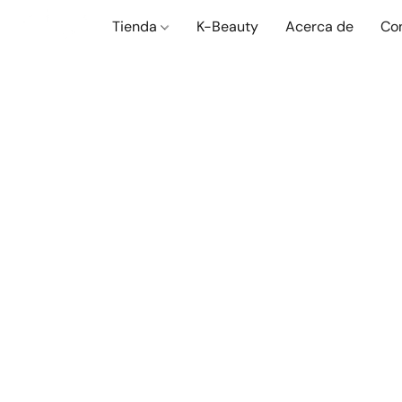
Tienda
K-Beauty
Acerca de
Co