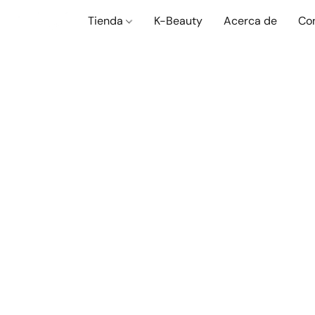
Tienda
K-Beauty
Acerca de
Co