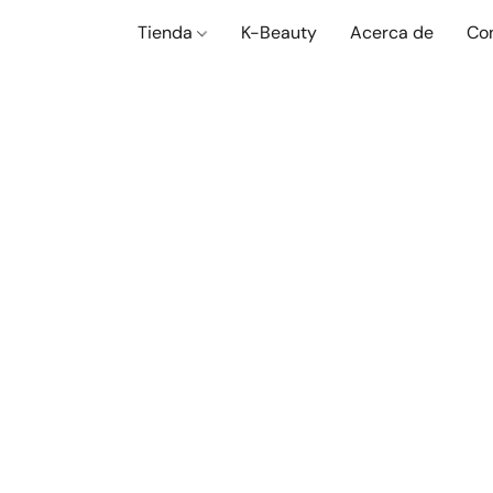
Tienda
K-Beauty
Acerca de
Co