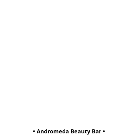
• Andromeda Beauty Bar •